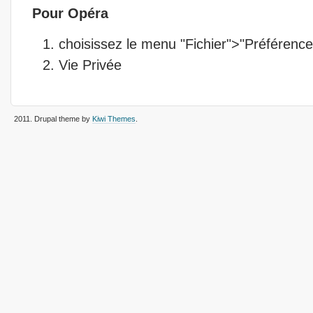
Pour Opéra
choisissez le menu "Fichier">"Préférence
Vie Privée
2011
. Drupal theme by
Kiwi Themes
.