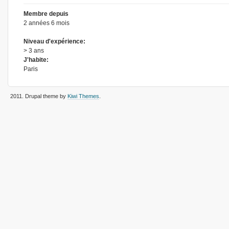
Membre depuis
2 années 6 mois
Niveau d'expérience:
> 3 ans
J'habite:
Paris
2011
. Drupal theme by
Kiwi Themes
.