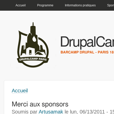
MENU PRINCIPAL
Accueil
Programme
Informations pratiques
Spon
DrupalCa
BARCAMP DRUPAL - PARIS 18 
Accueil
Vous êtes ici
Merci aux sponsors
Soumis par
Artusamak
le
lun, 06/13/2011 - 1