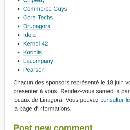
Chipway
Commerce Guys
Core-Techs
Drupagora
Ideia
Kernel 42
Koriolis
Lacompany
Pearson
Chacun des sponsors représenté le 18 juin v
présenter à vous. Rendez-vous samedi à part
locaux de Linagora. Vous pouvez
consulter l
la page d'informations.
Post new comment