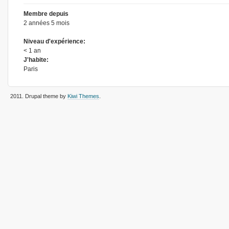
Membre depuis
2 années 5 mois
Niveau d'expérience:
< 1 an
J'habite:
Paris
2011
. Drupal theme by
Kiwi Themes
.