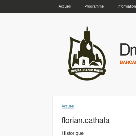
MENU PRINCIPAL
Accueil
Programme
Information
Dr
BARCAM
Accueil
Vous êtes ici
florian.cathala
Historique