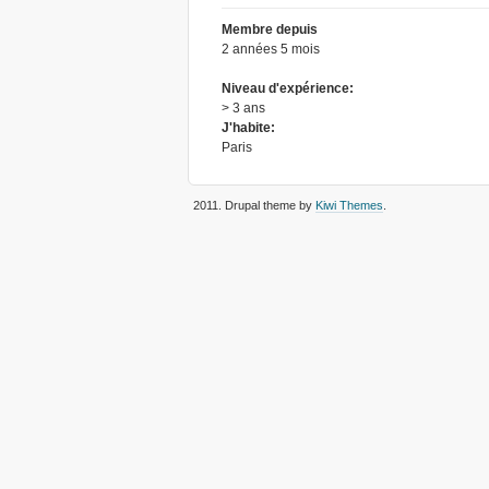
Membre depuis
2 années 5 mois
Niveau d'expérience:
> 3 ans
J'habite:
Paris
2011
. Drupal theme by
Kiwi Themes
.