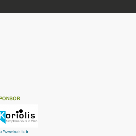
PONSOR
tp://www.koriolis.fr