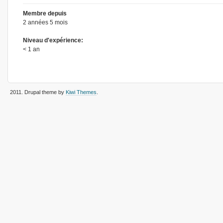
Membre depuis
2 années 5 mois
Niveau d'expérience:
< 1 an
2011
. Drupal theme by
Kiwi Themes
.