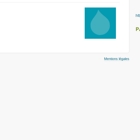
ht
P
Mentions légales