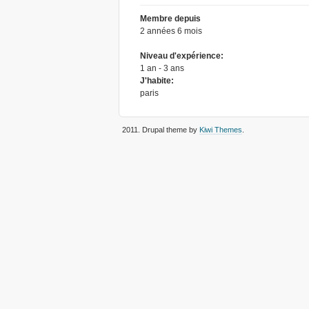
Membre depuis
2 années 6 mois
Niveau d'expérience:
1 an - 3 ans
J'habite:
paris
2011
. Drupal theme by
Kiwi Themes
.