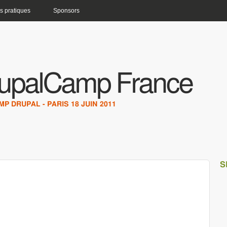
s pratiques
Sponsors
upalCamp France
P DRUPAL - PARIS 18 JUIN 2011
S