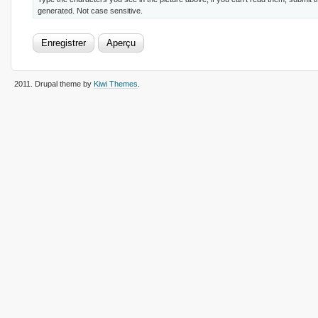
generated. Not case sensitive.
2011
. Drupal theme by
Kiwi Themes
.