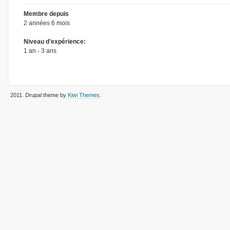
Membre depuis
2 années 6 mois
Niveau d'expérience:
1 an - 3 ans
2011
. Drupal theme by
Kiwi Themes
.