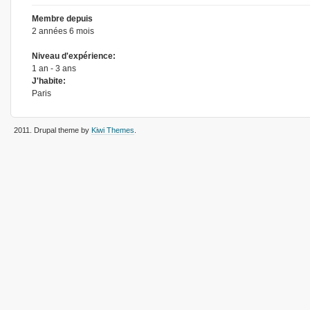
Membre depuis
2 années 6 mois
Niveau d'expérience:
1 an - 3 ans
J'habite:
Paris
2011
. Drupal theme by
Kiwi Themes
.