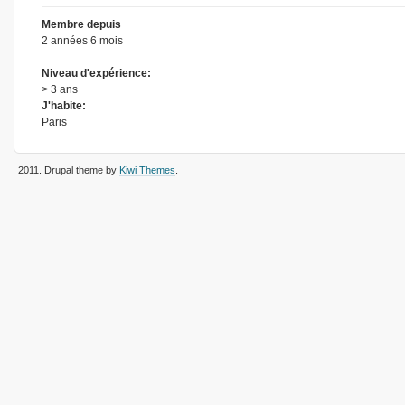
Membre depuis
2 années 6 mois
Niveau d'expérience:
> 3 ans
J'habite:
Paris
2011
. Drupal theme by
Kiwi Themes
.