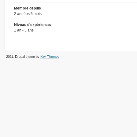
Membre depuis
2 années 6 mois
Niveau d'expérience:
1 an - 3 ans
2011
. Drupal theme by
Kiwi Themes
.