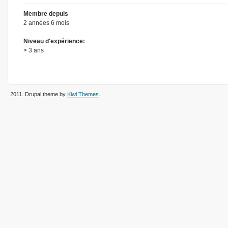
Membre depuis
2 années 6 mois
Niveau d'expérience:
> 3 ans
2011
. Drupal theme by
Kiwi Themes
.