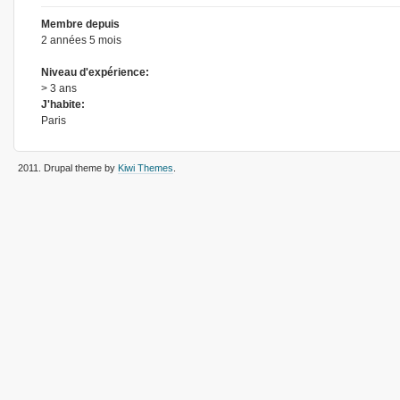
Membre depuis
2 années 5 mois
Niveau d'expérience:
> 3 ans
J'habite:
Paris
2011
. Drupal theme by
Kiwi Themes
.