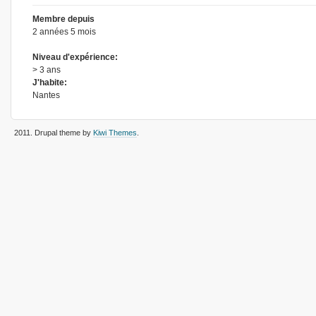
Membre depuis
2 années 5 mois
Niveau d'expérience:
> 3 ans
J'habite:
Nantes
2011
. Drupal theme by
Kiwi Themes
.