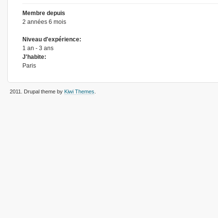
Membre depuis
2 années 6 mois
Niveau d'expérience:
1 an - 3 ans
J'habite:
Paris
2011
. Drupal theme by
Kiwi Themes
.