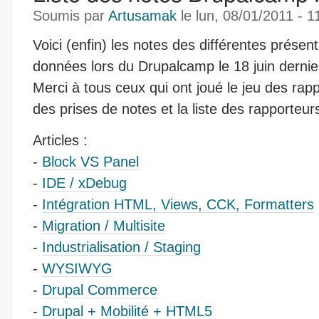
Soumis par
Artusamak
le
lun, 08/01/2011 - 1
Voici (enfin) les notes des différentes présent
données lors du Drupalcamp le 18 juin dernie
Merci à tous ceux qui ont joué le jeu des rappo
des prises de notes et la liste des rapporteur
Articles :
-
Block VS Panel
-
IDE / xDebug
-
Intégration HTML, Views, CCK, Formatters
-
Migration / Multisite
-
Industrialisation / Staging
-
WYSIWYG
-
Drupal Commerce
-
Drupal + Mobilité + HTML5