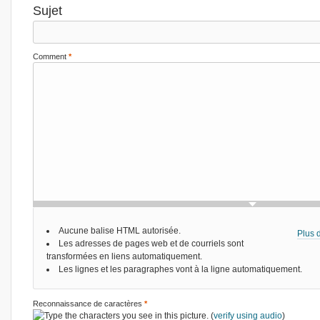
Sujet
Comment
*
Aucune balise HTML autorisée.
Plus d
Les adresses de pages web et de courriels sont
transformées en liens automatiquement.
Les lignes et les paragraphes vont à la ligne automatiquement.
Reconnaissance de caractères
*
(
verify using audio
)