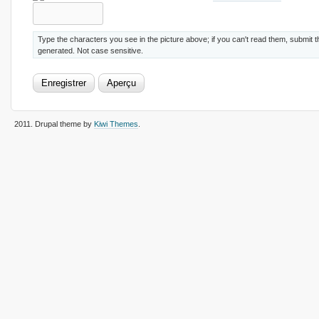
Type the characters you see in the picture above; if you can't read them, submit 
generated. Not case sensitive.
2011
. Drupal theme by
Kiwi Themes
.