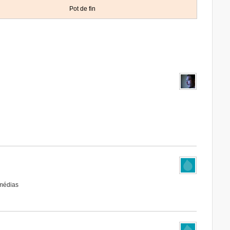
Pot de fin
 médias