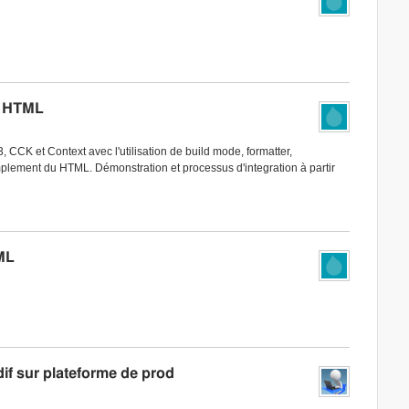
te HTML
3, CCK et Context avec l'utilisation de build mode, formatter,
implement du HTML. Démonstration et processus d'integration à partir
ML
if sur plateforme de prod