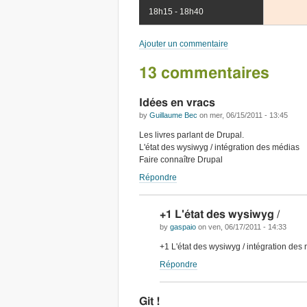
18h15 - 18h40
Ajouter un commentaire
13 commentaires
Idées en vracs
by
Guillaume Bec
on
mer, 06/15/2011 - 13:45
Les livres parlant de Drupal.
L'état des wysiwyg / intégration des médias
Faire connaître Drupal
Répondre
+1 L'état des wysiwyg /
by
gaspaio
on
ven, 06/17/2011 - 14:33
+1 L'état des wysiwyg / intégration des
Répondre
Git !