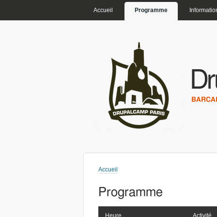
MENU PRINCIPAL
Accueil
Programme
Informatio
Dr
BARCAM
Accueil
Vous êtes ici
Programme
Heure
Activité