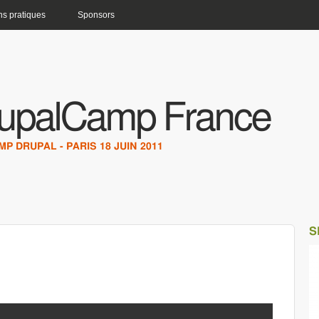
ns pratiques
Sponsors
upalCamp France
P DRUPAL - PARIS 18 JUIN 2011
S