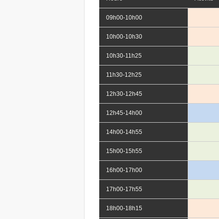
09h00-10h00
10h00-10h30
10h30-11h25
11h30-12h25
12h30-12h45
12h45-14h00
14h00-14h55
15h00-15h55
16h00-17h00
17h00-17h55
18h00-18h15