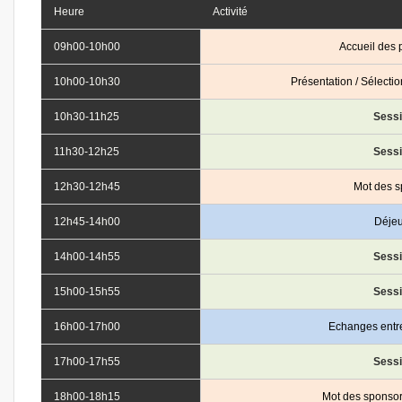
Heure
Activité
09h00-10h00
Accueil des p
10h00-10h30
Présentation / Sélectio
10h30-11h25
Sess
11h30-12h25
Sess
12h30-12h45
Mot des s
12h45-14h00
Déje
14h00-14h55
Sess
15h00-15h55
Sess
16h00-17h00
Echanges entre
17h00-17h55
Sess
18h00-18h15
Mot des sponsor