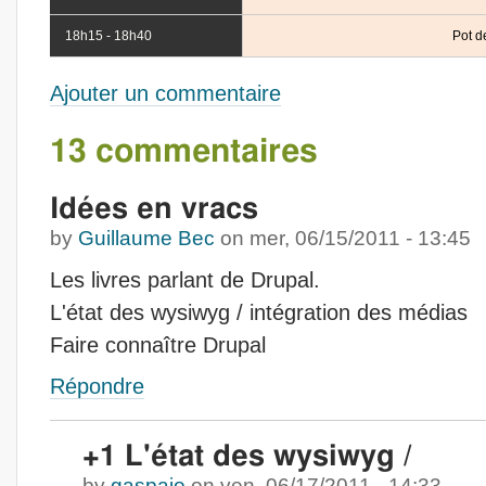
18h15 - 18h40
Pot de
Ajouter un commentaire
13 commentaires
Idées en vracs
by
Guillaume Bec
on
mer, 06/15/2011 - 13:45
Les livres parlant de Drupal.
L'état des wysiwyg / intégration des médias
Faire connaître Drupal
Répondre
+1 L'état des wysiwyg /
by
gaspaio
on
ven, 06/17/2011 - 14:33