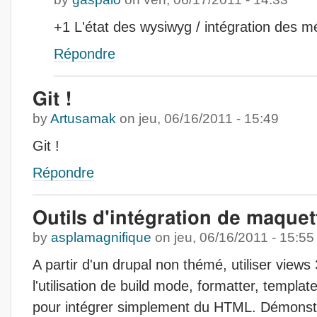
+1 L'état des wysiwyg / intégration des m
Répondre
Git !
by
Artusamak
on
jeu, 06/16/2011 - 15:49
Git !
Répondre
Outils d'intégration de maque
by
asplamagnifique
on
jeu, 06/16/2011 - 15:55
A partir d'un drupal non thémé, utiliser view
l'utilisation de build mode, formatter, templat
pour intégrer simplement du HTML. Démonstr