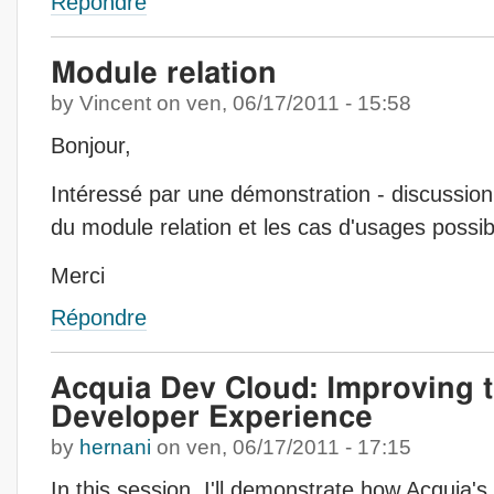
Répondre
Module relation
by
Vincent
on
ven, 06/17/2011 - 15:58
Bonjour,
Intéressé par une démonstration - discussion
du module relation et les cas d'usages possib
Merci
Répondre
Acquia Dev Cloud: Improving 
Developer Experience
by
hernani
on
ven, 06/17/2011 - 17:15
In this session, I'll demonstrate how Acquia'