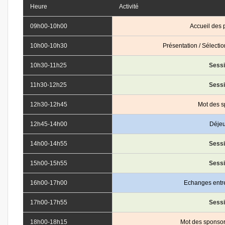
Heure
Activité
09h00-10h00
Accueil des p
10h00-10h30
Présentation / Sélectio
10h30-11h25
Sess
11h30-12h25
Sess
12h30-12h45
Mot des s
12h45-14h00
Déje
14h00-14h55
Sess
15h00-15h55
Sess
16h00-17h00
Echanges entre
17h00-17h55
Sess
18h00-18h15
Mot des sponsor