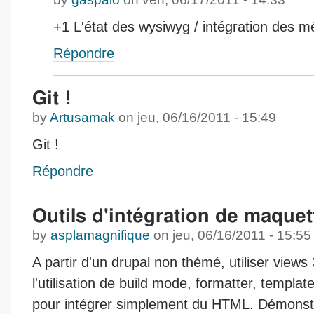
+1 L'état des wysiwyg / intégration des m
Répondre
Git !
by
Artusamak
on
jeu, 06/16/2011 - 15:49
Git !
Répondre
Outils d'intégration de maque
by
asplamagnifique
on
jeu, 06/16/2011 - 15:55
A partir d'un drupal non thémé, utiliser view
l'utilisation de build mode, formatter, templat
pour intégrer simplement du HTML. Démonstr