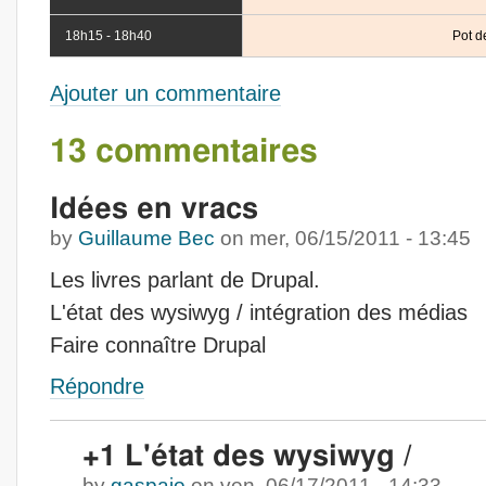
18h15 - 18h40
Pot de
Ajouter un commentaire
13 commentaires
Idées en vracs
by
Guillaume Bec
on
mer, 06/15/2011 - 13:45
Les livres parlant de Drupal.
L'état des wysiwyg / intégration des médias
Faire connaître Drupal
Répondre
+1 L'état des wysiwyg /
by
gaspaio
on
ven, 06/17/2011 - 14:33