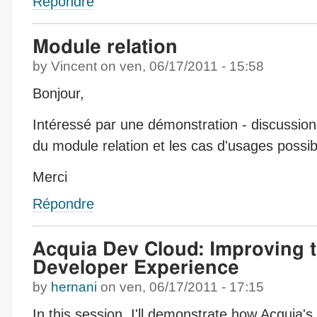
Répondre
Module relation
by
Vincent
on
ven, 06/17/2011 - 15:58
Bonjour,
Intéressé par une démonstration - discussion
du module relation et les cas d'usages possib
Merci
Répondre
Acquia Dev Cloud: Improving 
Developer Experience
by
hernani
on
ven, 06/17/2011 - 17:15
In this session, I'll demonstrate how Acquia'